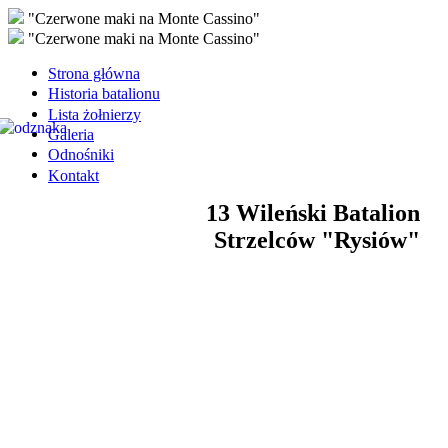
"Czerwone maki na Monte Cassino"
"Czerwone maki na Monte Cassino"
Strona główna
Historia batalionu
Lista żołnierzy
Galeria
Odnośniki
Kontakt
13 Wileński Batalion
Strzelców "Rysiów"