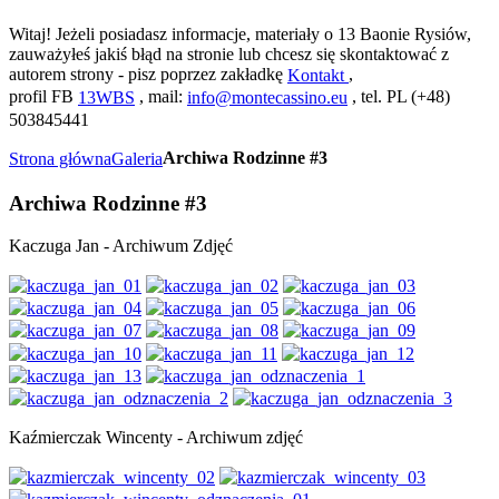
Witaj! Jeżeli posiadasz informacje, materiały o 13 Baonie Rysiów,
zauważyłeś jakiś błąd na stronie lub chcesz się skontaktować z
autorem strony - pisz poprzez zakładkę
,
Kontakt
profil FB
, mail:
, tel. PL (+48)
13WBS
info@montecassino.eu
503845441
Archiwa Rodzinne #3
Strona główna
Galeria
Archiwa Rodzinne #3
Kaczuga Jan - Archiwum Zdjęć
Kaźmierczak Wincenty - Archiwum zdjęć