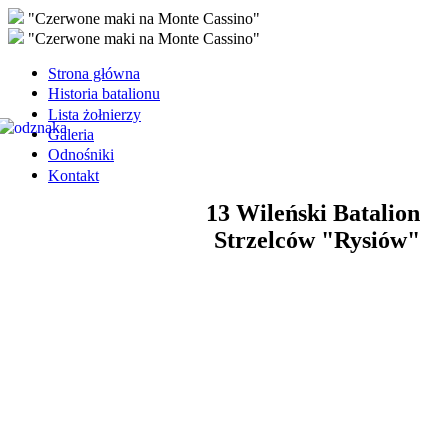
"Czerwone maki na Monte Cassino"
"Czerwone maki na Monte Cassino"
Strona główna
Historia batalionu
Lista żołnierzy
Galeria
Odnośniki
Kontakt
13 Wileński Batalion
Strzelców "Rysiów"