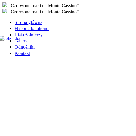
"Czerwone maki na Monte Cassino"
"Czerwone maki na Monte Cassino"
Strona główna
Historia batalionu
Lista żołnierzy
Galeria
Odnośniki
Kontakt