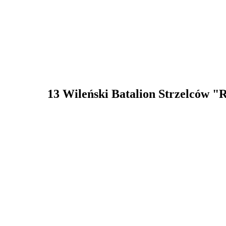
13 Wileński Batalion Strzelców "