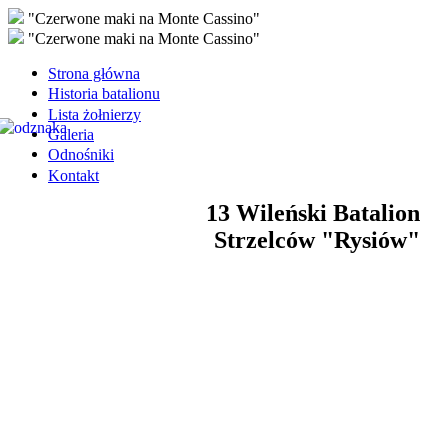
"Czerwone maki na Monte Cassino"
"Czerwone maki na Monte Cassino"
Strona główna
Historia batalionu
Lista żołnierzy
Galeria
Odnośniki
Kontakt
13 Wileński Batalion
Strzelców "Rysiów"