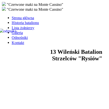
"Czerwone maki na Monte Cassino"
"Czerwone maki na Monte Cassino"
Strona główna
Historia batalionu
Lista żołnierzy
Galeria
Odnośniki
Kontakt
13 Wileński Batalion
Strzelców "Rysiów"