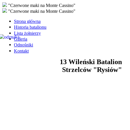
"Czerwone maki na Monte Cassino"
"Czerwone maki na Monte Cassino"
Strona główna
Historia batalionu
Lista żołnierzy
Galeria
Odnośniki
Kontakt
13 Wileński Batalion
Strzelców "Rysiów"