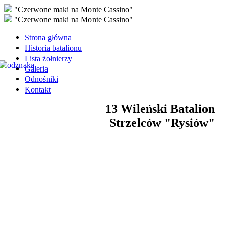
"Czerwone maki na Monte Cassino"
"Czerwone maki na Monte Cassino"
Strona główna
Historia batalionu
Lista żołnierzy
Galeria
Odnośniki
Kontakt
13 Wileński Batalion
Strzelców "Rysiów"