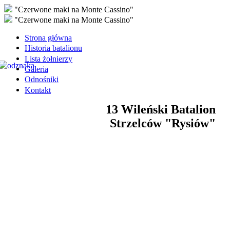
"Czerwone maki na Monte Cassino"
"Czerwone maki na Monte Cassino"
Strona główna
Historia batalionu
Lista żołnierzy
Galeria
Odnośniki
Kontakt
13 Wileński Batalion
Strzelców "Rysiów"