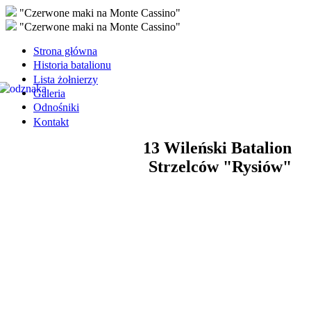
"Czerwone maki na Monte Cassino"
"Czerwone maki na Monte Cassino"
Strona główna
Historia batalionu
Lista żołnierzy
Galeria
Odnośniki
Kontakt
13 Wileński Batalion
Strzelców "Rysiów"