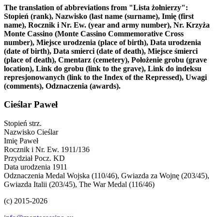
The translation of abbreviations from "Lista żołnierzy":
Stopień (rank), Nazwisko (last name (surname), Imię (first
name), Rocznik i Nr. Ew. (year and army number), Nr. Krzyża
Monte Cassino (Monte Cassino Commemorative Cross
number), Miejsce urodzenia (place of birth), Data urodzenia
(date of birth), Data smierci (date of death), Miejsce śmierci
(place of death), Cmentarz (cemetery), Położenie grobu (grave
location), Link do grobu (link to the grave), Link do indeksu
represjonowanych (link to the Index of the Repressed), Uwagi
(comments), Odznaczenia (awards).
Cieślar Paweł
Stopień
strz.
Nazwisko
Cieślar
Imię
Paweł
Rocznik i Nr. Ew.
1911/136
Przydział
Pocz. KD
Data urodzenia
1911
Odznaczenia
Medal Wojska (110/46), Gwiazda za Wojnę (203/45),
Gwiazda Italii (203/45), The War Medal (116/46)
(c) 2015-2026