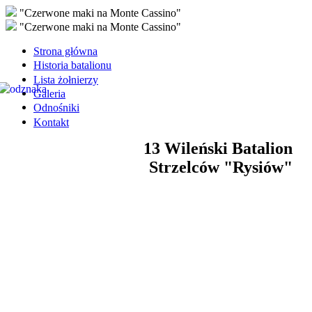
"Czerwone maki na Monte Cassino"
"Czerwone maki na Monte Cassino"
Strona główna
Historia batalionu
Lista żołnierzy
Galeria
Odnośniki
Kontakt
13 Wileński Batalion
Strzelców "Rysiów"