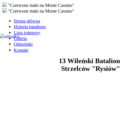
"Czerwone maki na Monte Cassino"
"Czerwone maki na Monte Cassino"
Strona główna
Historia batalionu
Lista żołnierzy
Galeria
Odnośniki
Kontakt
13 Wileński Batalion
Strzelców "Rysiów"