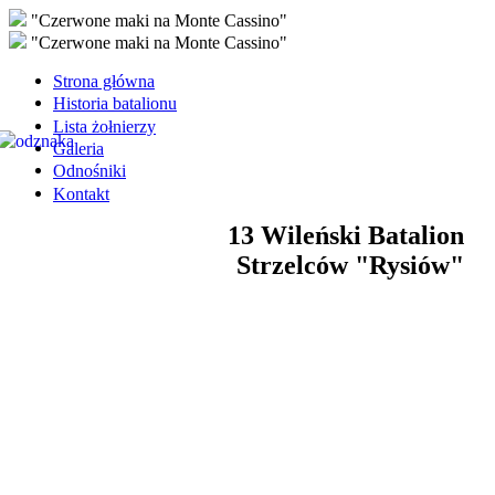
"Czerwone maki na Monte Cassino"
"Czerwone maki na Monte Cassino"
Strona główna
Historia batalionu
Lista żołnierzy
Galeria
Odnośniki
Kontakt
13 Wileński Batalion
Strzelców "Rysiów"