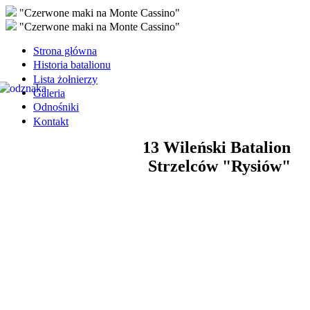
"Czerwone maki na Monte Cassino"
"Czerwone maki na Monte Cassino"
Strona główna
Historia batalionu
Lista żołnierzy
Galeria
Odnośniki
Kontakt
13 Wileński Batalion
Strzelców "Rysiów"