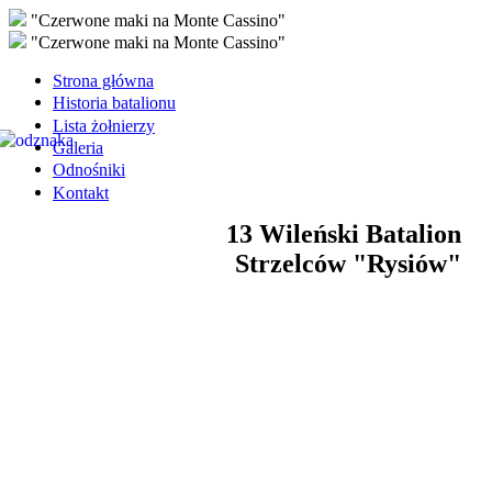
"Czerwone maki na Monte Cassino"
"Czerwone maki na Monte Cassino"
Strona główna
Historia batalionu
Lista żołnierzy
Galeria
Odnośniki
Kontakt
13 Wileński Batalion
Strzelców "Rysiów"