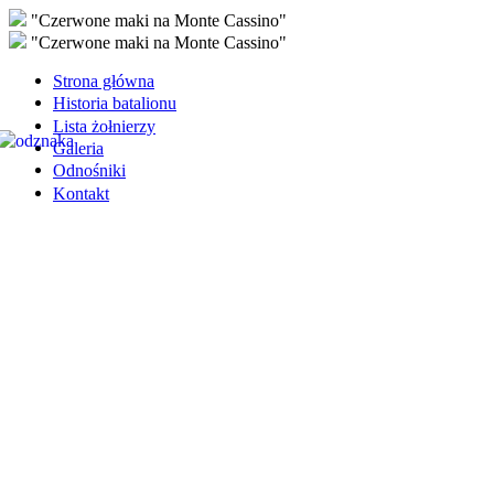
"Czerwone maki na Monte Cassino"
"Czerwone maki na Monte Cassino"
Strona główna
Historia batalionu
Lista żołnierzy
Galeria
Odnośniki
Kontakt