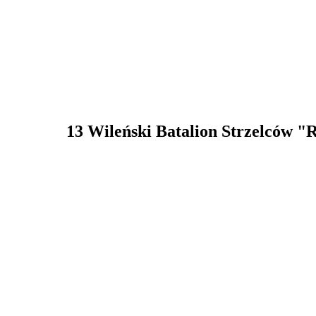
13 Wileński Batalion Strzelców "