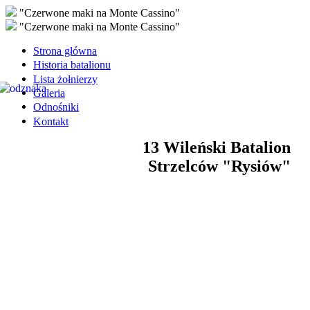
"Czerwone maki na Monte Cassino"
"Czerwone maki na Monte Cassino"
Strona główna
Historia batalionu
Lista żołnierzy
Galeria
Odnośniki
Kontakt
13 Wileński Batalion
Strzelców "Rysiów"