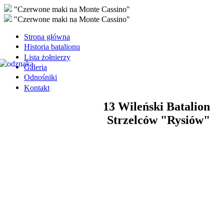
"Czerwone maki na Monte Cassino"
"Czerwone maki na Monte Cassino"
Strona główna
Historia batalionu
Lista żołnierzy
Galeria
Odnośniki
Kontakt
13 Wileński Batalion
Strzelców "Rysiów"