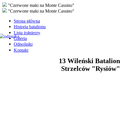
"Czerwone maki na Monte Cassino"
"Czerwone maki na Monte Cassino"
Strona główna
Historia batalionu
Lista żołnierzy
Galeria
Odnośniki
Kontakt
13 Wileński Batalion
Strzelców "Rysiów"