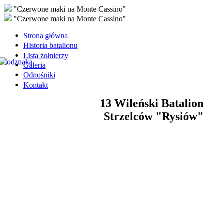
"Czerwone maki na Monte Cassino"
"Czerwone maki na Monte Cassino"
Strona główna
Historia batalionu
Lista żołnierzy
Galeria
Odnośniki
Kontakt
13 Wileński Batalion
Strzelców "Rysiów"