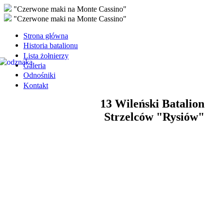
"Czerwone maki na Monte Cassino"
"Czerwone maki na Monte Cassino"
Strona główna
Historia batalionu
Lista żołnierzy
Galeria
Odnośniki
Kontakt
13 Wileński Batalion
Strzelców "Rysiów"