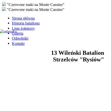
"Czerwone maki na Monte Cassino"
"Czerwone maki na Monte Cassino"
Strona główna
Historia batalionu
Lista żołnierzy
Galeria
Odnośniki
Kontakt
13 Wileński Batalion
Strzelców "Rysiów"