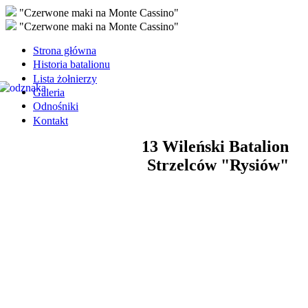
"Czerwone maki na Monte Cassino"
"Czerwone maki na Monte Cassino"
Strona główna
Historia batalionu
Lista żołnierzy
Galeria
Odnośniki
Kontakt
13 Wileński Batalion
Strzelców "Rysiów"