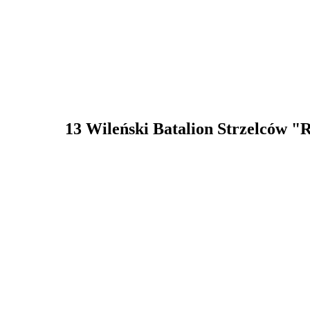
13 Wileński Batalion Strzelców "