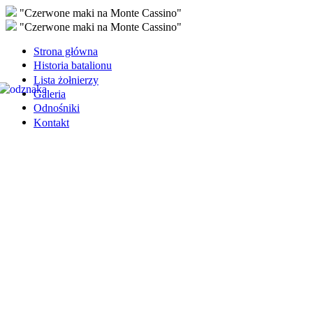
"Czerwone maki na Monte Cassino"
"Czerwone maki na Monte Cassino"
Strona główna
Historia batalionu
Lista żołnierzy
Galeria
Odnośniki
Kontakt