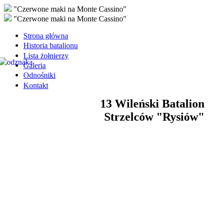
"Czerwone maki na Monte Cassino"
"Czerwone maki na Monte Cassino"
Strona główna
Historia batalionu
Lista żołnierzy
Galeria
Odnośniki
Kontakt
13 Wileński Batalion
Strzelców "Rysiów"