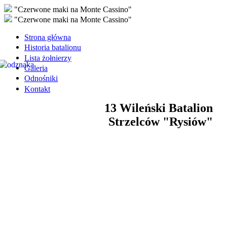
"Czerwone maki na Monte Cassino"
"Czerwone maki na Monte Cassino"
Strona główna
Historia batalionu
Lista żołnierzy
Galeria
Odnośniki
Kontakt
13 Wileński Batalion
Strzelców "Rysiów"