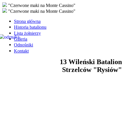
"Czerwone maki na Monte Cassino"
"Czerwone maki na Monte Cassino"
Strona główna
Historia batalionu
Lista żołnierzy
Galeria
Odnośniki
Kontakt
13 Wileński Batalion
Strzelców "Rysiów"