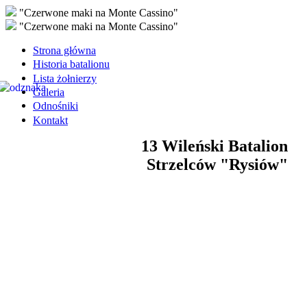
"Czerwone maki na Monte Cassino"
"Czerwone maki na Monte Cassino"
Strona główna
Historia batalionu
Lista żołnierzy
Galeria
Odnośniki
Kontakt
13 Wileński Batalion
Strzelców "Rysiów"