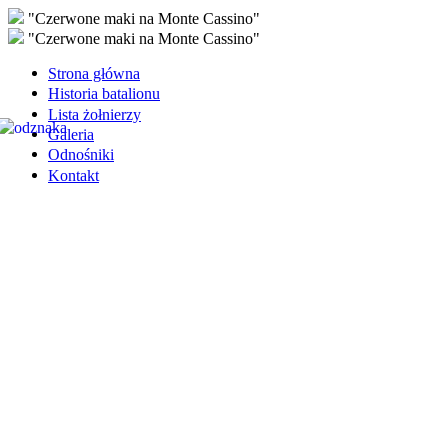
"Czerwone maki na Monte Cassino"
"Czerwone maki na Monte Cassino"
Strona główna
Historia batalionu
Lista żołnierzy
Galeria
Odnośniki
Kontakt