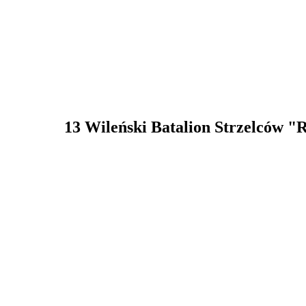
13 Wileński Batalion Strzelców "