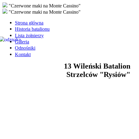
"Czerwone maki na Monte Cassino"
"Czerwone maki na Monte Cassino"
Strona główna
Historia batalionu
Lista żołnierzy
Galeria
Odnośniki
Kontakt
13 Wileński Batalion
Strzelców "Rysiów"