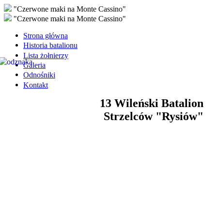
"Czerwone maki na Monte Cassino"
"Czerwone maki na Monte Cassino"
Strona główna
Historia batalionu
Lista żołnierzy
Galeria
Odnośniki
Kontakt
13 Wileński Batalion
Strzelców "Rysiów"