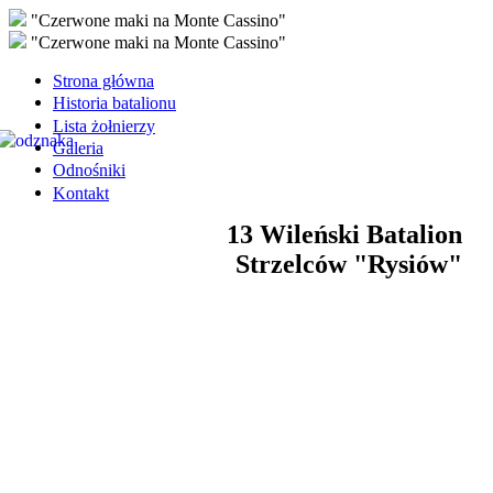
"Czerwone maki na Monte Cassino"
"Czerwone maki na Monte Cassino"
Strona główna
Historia batalionu
Lista żołnierzy
Galeria
Odnośniki
Kontakt
13 Wileński Batalion
Strzelców "Rysiów"