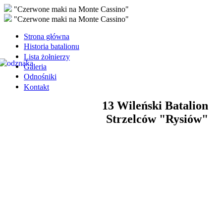
"Czerwone maki na Monte Cassino"
"Czerwone maki na Monte Cassino"
Strona główna
Historia batalionu
Lista żołnierzy
Galeria
Odnośniki
Kontakt
13 Wileński Batalion
Strzelców "Rysiów"