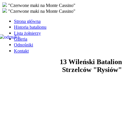
"Czerwone maki na Monte Cassino"
"Czerwone maki na Monte Cassino"
Strona główna
Historia batalionu
Lista żołnierzy
Galeria
Odnośniki
Kontakt
13 Wileński Batalion
Strzelców "Rysiów"