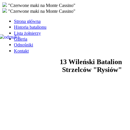
"Czerwone maki na Monte Cassino"
"Czerwone maki na Monte Cassino"
Strona główna
Historia batalionu
Lista żołnierzy
Galeria
Odnośniki
Kontakt
13 Wileński Batalion
Strzelców "Rysiów"