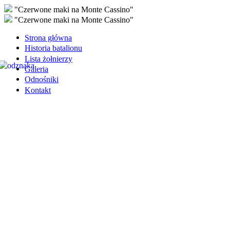
"Czerwone maki na Monte Cassino"
"Czerwone maki na Monte Cassino"
Strona główna
Historia batalionu
Lista żołnierzy
Galeria
Odnośniki
Kontakt