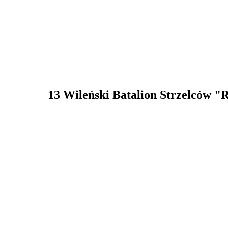
13 Wileński Batalion Strzelców "