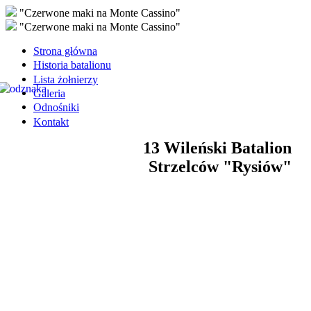
"Czerwone maki na Monte Cassino"
"Czerwone maki na Monte Cassino"
Strona główna
Historia batalionu
Lista żołnierzy
Galeria
Odnośniki
Kontakt
13 Wileński Batalion
Strzelców "Rysiów"