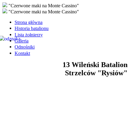
"Czerwone maki na Monte Cassino"
"Czerwone maki na Monte Cassino"
Strona główna
Historia batalionu
Lista żołnierzy
Galeria
Odnośniki
Kontakt
13 Wileński Batalion
Strzelców "Rysiów"