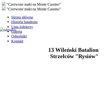
"Czerwone maki na Monte Cassino"
"Czerwone maki na Monte Cassino"
Strona główna
Historia batalionu
Lista żołnierzy
Galeria
Odnośniki
Kontakt
13 Wileński Batalion
Strzelców "Rysiów"