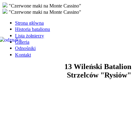
"Czerwone maki na Monte Cassino"
"Czerwone maki na Monte Cassino"
Strona główna
Historia batalionu
Lista żołnierzy
Galeria
Odnośniki
Kontakt
13 Wileński Batalion
Strzelców "Rysiów"