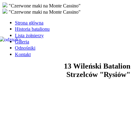
"Czerwone maki na Monte Cassino"
"Czerwone maki na Monte Cassino"
Strona główna
Historia batalionu
Lista żołnierzy
Galeria
Odnośniki
Kontakt
13 Wileński Batalion
Strzelców "Rysiów"