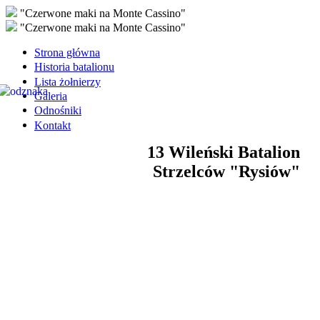
"Czerwone maki na Monte Cassino"
"Czerwone maki na Monte Cassino"
Strona główna
Historia batalionu
Lista żołnierzy
Galeria
Odnośniki
Kontakt
13 Wileński Batalion
Strzelców "Rysiów"