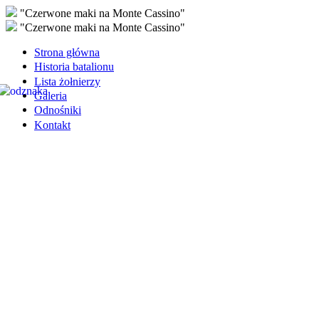
"Czerwone maki na Monte Cassino"
"Czerwone maki na Monte Cassino"
Strona główna
Historia batalionu
Lista żołnierzy
Galeria
Odnośniki
Kontakt