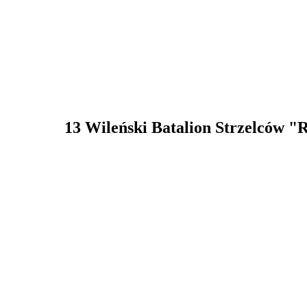
13 Wileński Batalion Strzelców "