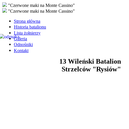
"Czerwone maki na Monte Cassino"
"Czerwone maki na Monte Cassino"
Strona główna
Historia batalionu
Lista żołnierzy
Galeria
Odnośniki
Kontakt
13 Wileński Batalion
Strzelców "Rysiów"