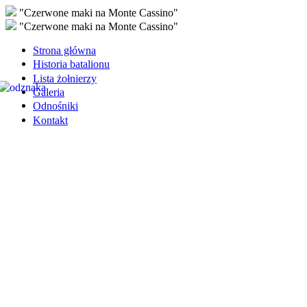
"Czerwone maki na Monte Cassino"
"Czerwone maki na Monte Cassino"
Strona główna
Historia batalionu
Lista żołnierzy
Galeria
Odnośniki
Kontakt