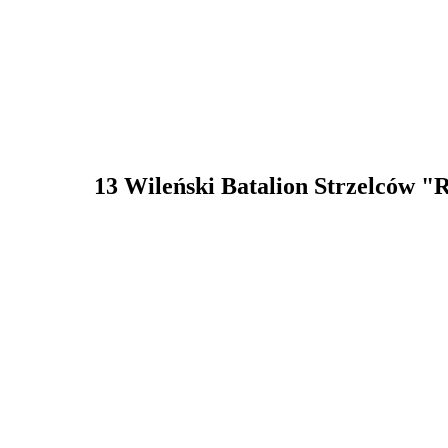
13 Wileński Batalion Strzelców "