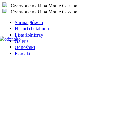
"Czerwone maki na Monte Cassino"
"Czerwone maki na Monte Cassino"
Strona główna
Historia batalionu
Lista żołnierzy
Galeria
Odnośniki
Kontakt