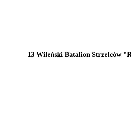
13 Wileński Batalion Strzelców "