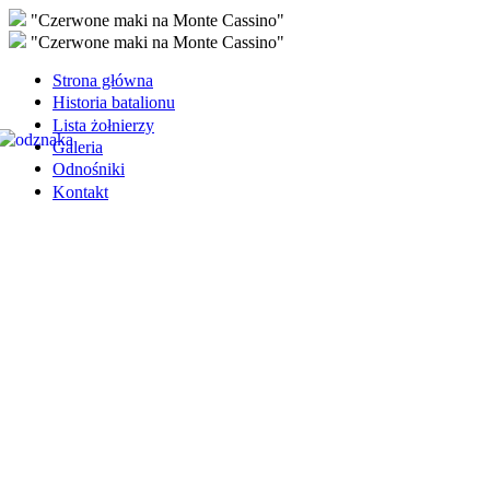
"Czerwone maki na Monte Cassino"
"Czerwone maki na Monte Cassino"
Strona główna
Historia batalionu
Lista żołnierzy
Galeria
Odnośniki
Kontakt