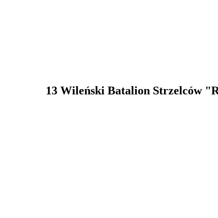
13 Wileński Batalion Strzelców "