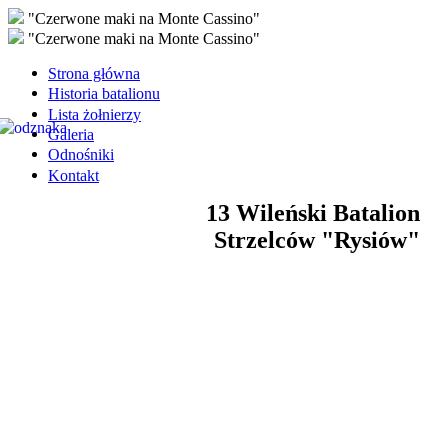
"Czerwone maki na Monte Cassino"
"Czerwone maki na Monte Cassino"
Strona główna
Historia batalionu
Lista żołnierzy
Galeria
Odnośniki
Kontakt
13 Wileński Batalion
Strzelców "Rysiów"