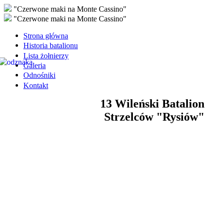
"Czerwone maki na Monte Cassino"
"Czerwone maki na Monte Cassino"
Strona główna
Historia batalionu
Lista żołnierzy
Galeria
Odnośniki
Kontakt
13 Wileński Batalion
Strzelców "Rysiów"